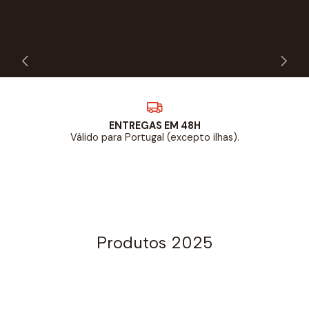
ENTREGAS EM 48H
Válido para Portugal (excepto ilhas).
Produtos 2025
Hoodies