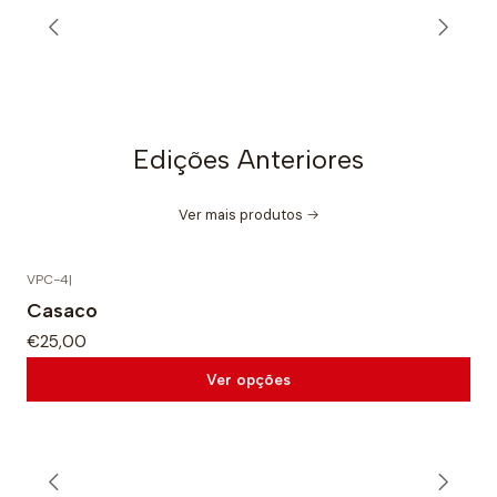
Explorar
Edições Anteriores
Ver mais produtos
VPC-4
|
Casaco
€25,00
Ver opções