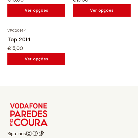
Ver opções
Ver opções
VPC2014-1
|
Top 2014
€15,00
Ver opções
Siga-nos