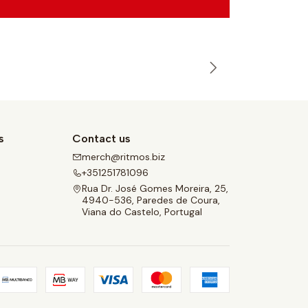
s
Contact us
merch@ritmos.biz
e
+351251781096
Rua Dr. José Gomes Moreira, 25,
4940-536, Paredes de Coura,
Viana do Castelo, Portugal