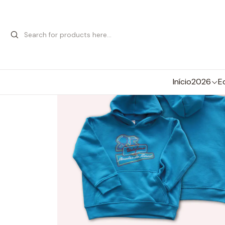
Início
2026
E