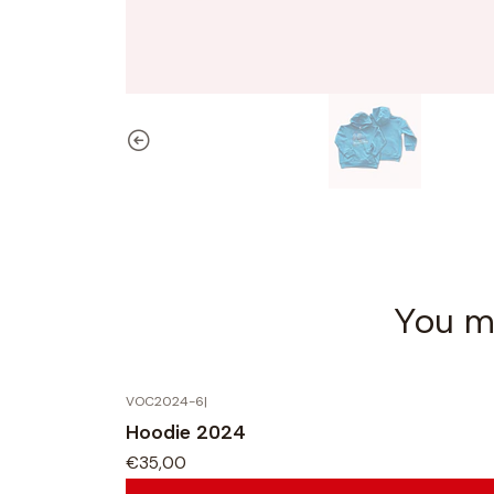
You mi
VOC2024-6
|
Hoodie 2024
€35,00