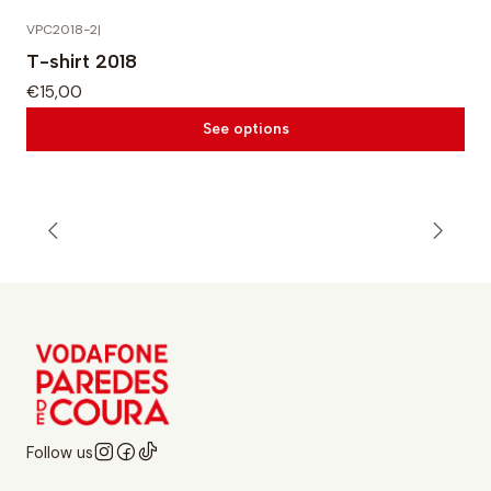
VPC2018-2
|
T-shirt 2018
€15,00
See options
Follow us