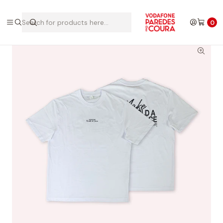
Home
Edições Anteriores
2025
T-shirt 2025
0