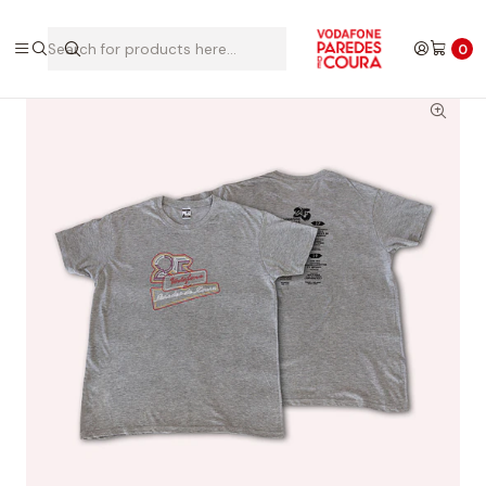
Home
Edições Anteriores
2017
T-shirt 2017
0