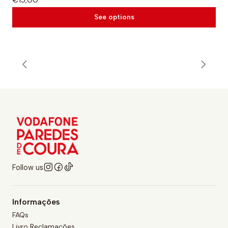
See options
Follow us
Informações
FAQs
Livro Reclamações