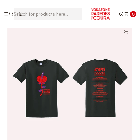
Home
Edições Anteriores
2024
T-shirt 2024
0