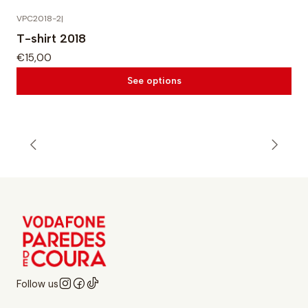
VPC2018-2
|
T-shirt 2018
€15,00
See options
Follow us