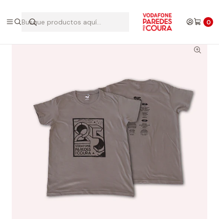
Inicio
Edições Anteriores
2017
T-shirt 2017
0