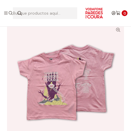
Inicio
Edições Anteriores
2016
T-shirt 2016
0