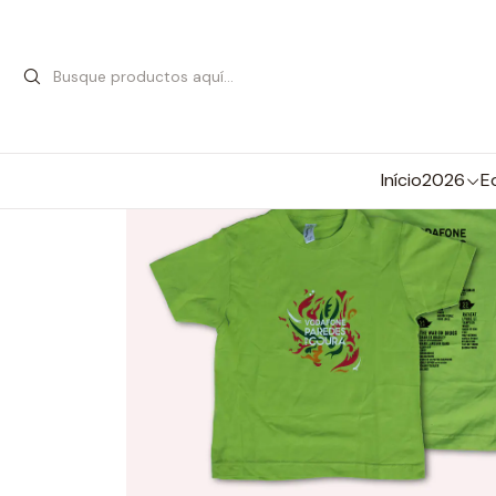
Início
2026
E