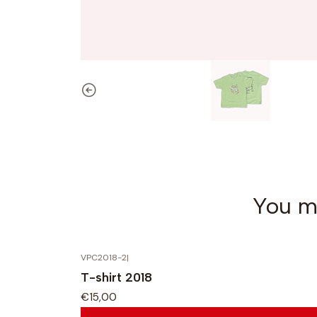
You mi
VPC2018-2
|
T-shirt 2018
€15,00