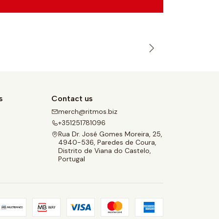
s
Contact us
merch@ritmos.biz
e
+351251781096
Rua Dr. José Gomes Moreira, 25,
4940-536, Paredes de Coura,
Distrito de Viana do Castelo,
Portugal