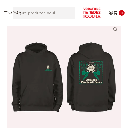
Início
Edições Anteriores
2024
Hoodie 2024
0