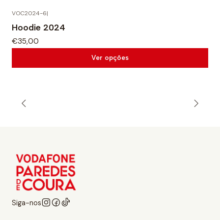
VOC2024-6
|
Hoodie 2024
€35,00
Ver opções
Siga-nos