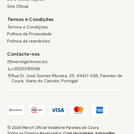
Site Oficial
Termos e Condições
Termos e Condições
Política de Privacidade
Politica de reembolso
Contacte-nos
merch@ritmos.biz
+351251781096
Rua Dr. José Gomes Moreira, 25, 4940-536, Paredes de
Coura, Viana do Castelo, Portugal
2026 Merch Oficial Vodafone Paredes de Coura.
Todos os Direitos Reservados.
Com tecnologia Jumpseller
.