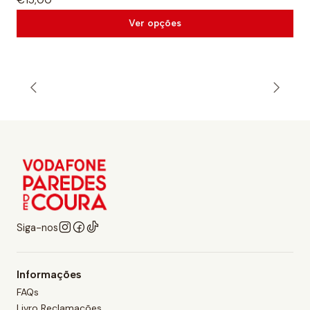
Ver opções
Siga-nos
Informações
FAQs
Livro Reclamações