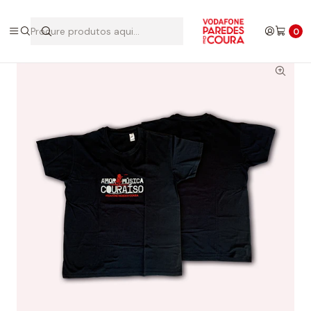
Início
Edições Anteriores
2019
T-shirt 2019
0