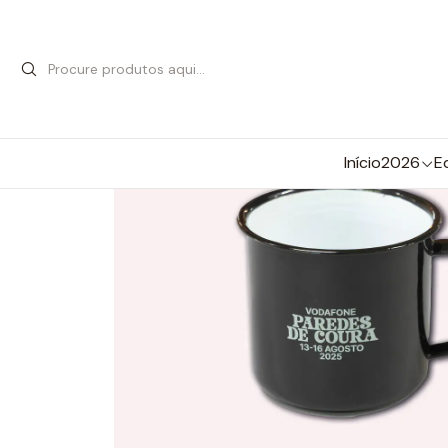
Início
2026
E