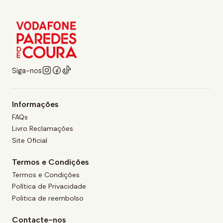
d
a
d
e
Siga-nos
Informações
FAQs
Livro Reclamações
Site Oficial
Termos e Condições
Termos e Condições
Política de Privacidade
Politica de reembolso
Contacte-nos