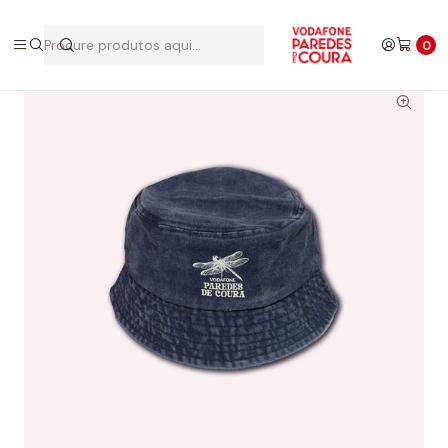
Início
Edições Anteriores
2025
Panamá 2025
0