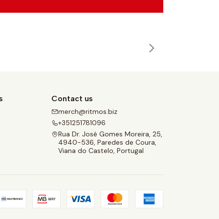
s
Contact us
merch@ritmos.biz
e
+351251781096
Rua Dr. José Gomes Moreira, 25,
4940-536, Paredes de Coura,
Viana do Castelo, Portugal