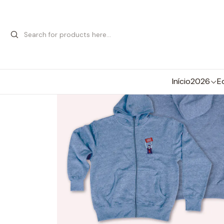
Início
2026
E