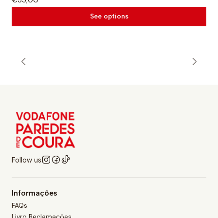
See options
Follow us
Informações
FAQs
Livro Reclamações