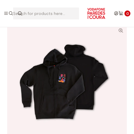
Home
Edições Anteriores
2023
Casaco 2023
0