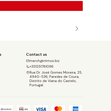
s
Contact us
merch@ritmos.biz
e
+351251781096
Rua Dr. José Gomes Moreira, 25,
4940-536, Paredes de Coura,
Distrito de Viana do Castelo,
Portugal