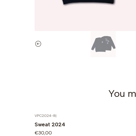
You mi
VPC2024-8
|
Sweat 2024
€30,00