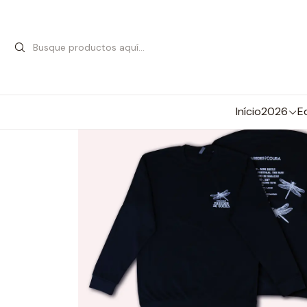
Início
2026
E