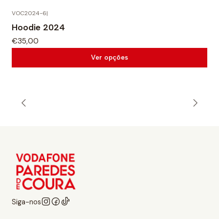
VOC2024-6
|
Hoodie 2024
€35,00
Ver opções
Siga-nos