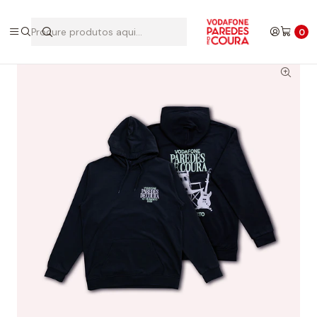
Início
Edições Anteriores
2025
Hoodie 2025
0