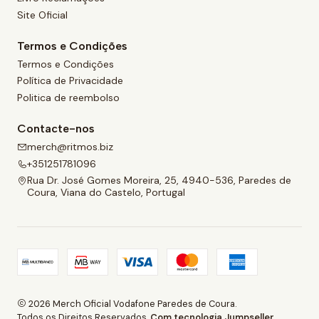
Site Oficial
Termos e Condições
Termos e Condições
Política de Privacidade
Politica de reembolso
Contacte-nos
merch@ritmos.biz
+351251781096
Rua Dr. José Gomes Moreira, 25, 4940-536, Paredes de
Coura, Viana do Castelo, Portugal
2026 Merch Oficial Vodafone Paredes de Coura.
Todos os Direitos Reservados.
Com tecnologia Jumpseller
.