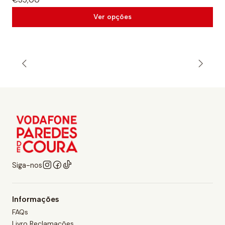
Ver opções
Siga-nos
Informações
FAQs
Livro Reclamações