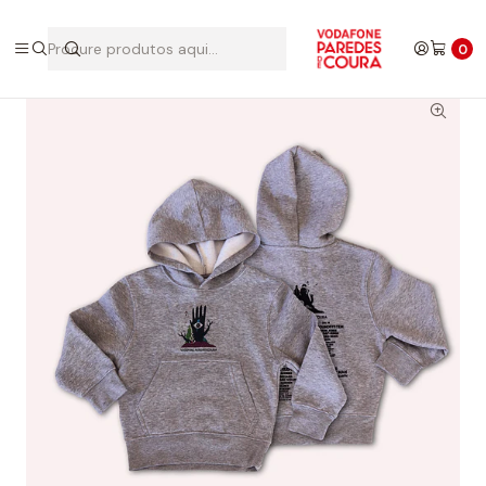
Início
Edições Anteriores
2016
Hoodie 2016
0