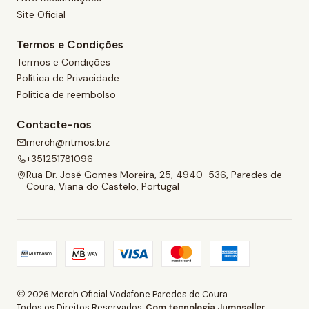
Site Oficial
Termos e Condições
Termos e Condições
Política de Privacidade
Politica de reembolso
Contacte-nos
merch@ritmos.biz
+351251781096
Rua Dr. José Gomes Moreira, 25, 4940-536, Paredes de
Coura, Viana do Castelo, Portugal
2026 Merch Oficial Vodafone Paredes de Coura.
Todos os Direitos Reservados.
Com tecnologia Jumpseller
.