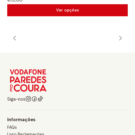
Ver opções
Siga-nos
Informações
FAQs
Livro Reclamações