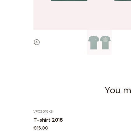
You mi
VPC2018-2
|
T-shirt 2018
€15,00