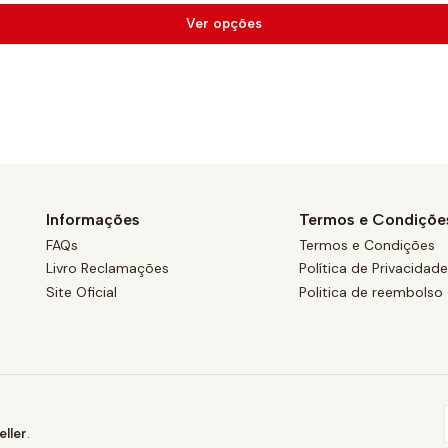
Ver opções
Informações
Termos e Condiçõe
FAQs
Termos e Condições
Livro Reclamações
Política de Privacidad
Site Oficial
Politica de reembolso
ller
.