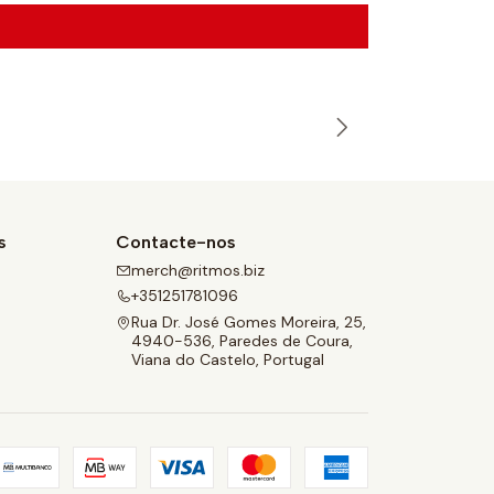
s
Contacte-nos
merch@ritmos.biz
e
+351251781096
Rua Dr. José Gomes Moreira, 25,
4940-536, Paredes de Coura,
Viana do Castelo, Portugal