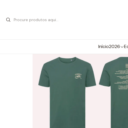
Início
2026
E